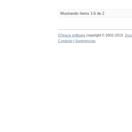
Mostrando ítems 1-6 de 2
DSpace software
copyright © 2002-2015
Dur
Contacto
|
Sugerencias