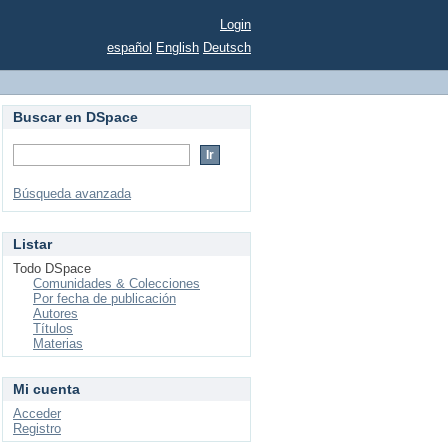
Login
español
English
Deutsch
Buscar en DSpace
Búsqueda avanzada
Listar
Todo DSpace
Comunidades & Colecciones
Por fecha de publicación
Autores
Títulos
Materias
Mi cuenta
Acceder
Registro