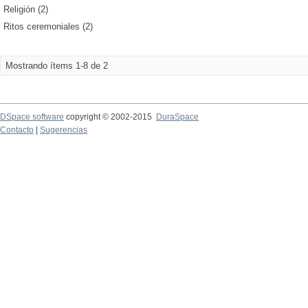
Religión (2)
Ritos ceremoniales (2)
Mostrando ítems 1-8 de 2
DSpace software
copyright © 2002-2015
DuraSpace
Contacto
|
Sugerencias