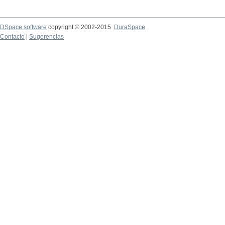
DSpace software
copyright © 2002-2015
DuraSpace
Contacto
|
Sugerencias