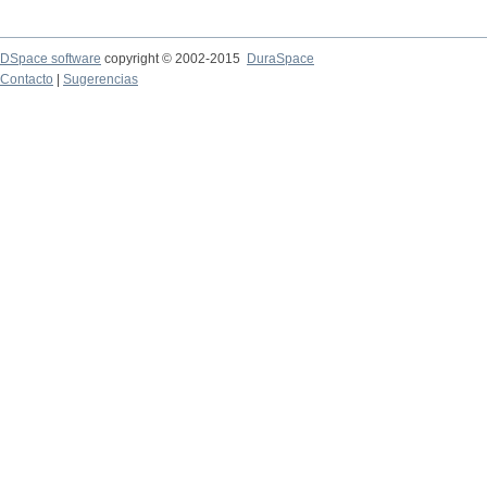
DSpace software
copyright © 2002-2015
DuraSpace
Contacto
|
Sugerencias