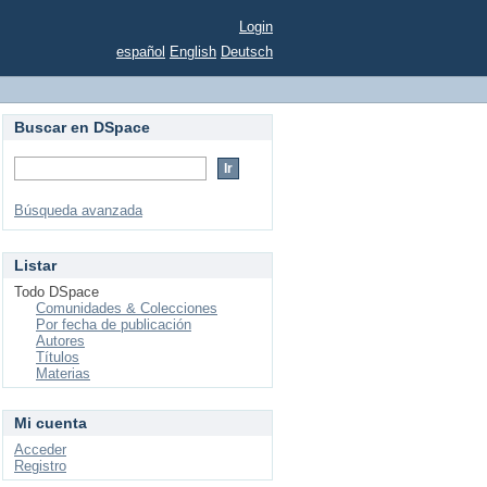
Login
español
English
Deutsch
Buscar en DSpace
Búsqueda avanzada
Listar
Todo DSpace
Comunidades & Colecciones
Por fecha de publicación
Autores
Títulos
Materias
Mi cuenta
Acceder
Registro