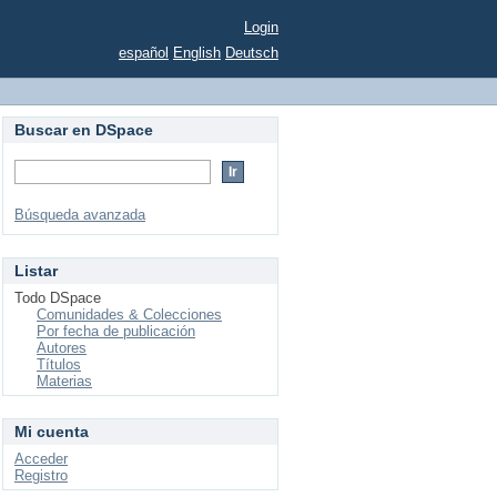
Login
español
English
Deutsch
Buscar en DSpace
Búsqueda avanzada
Listar
Todo DSpace
Comunidades & Colecciones
Por fecha de publicación
Autores
Títulos
Materias
Mi cuenta
Acceder
Registro