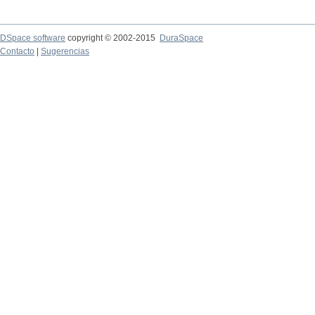
DSpace software
copyright © 2002-2015
DuraSpace
Contacto
|
Sugerencias