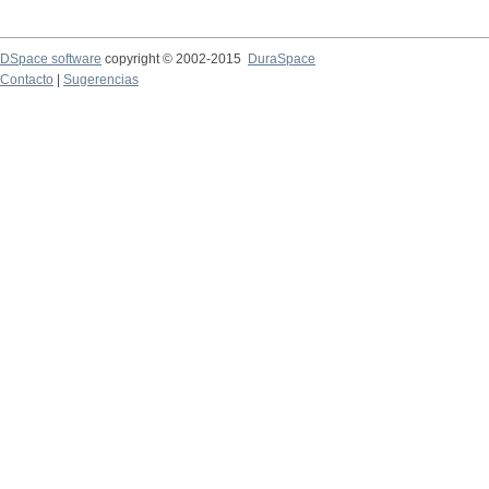
DSpace software
copyright © 2002-2015
DuraSpace
Contacto
|
Sugerencias