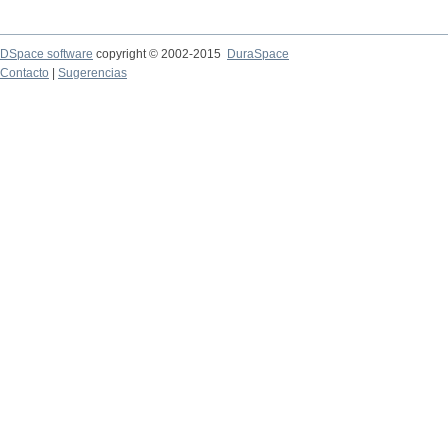
DSpace software
copyright © 2002-2015
DuraSpace
Contacto
|
Sugerencias