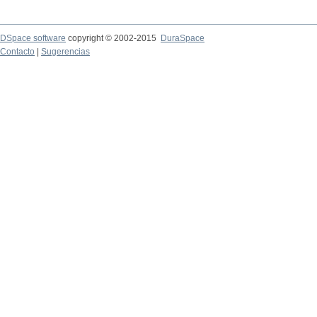
DSpace software
copyright © 2002-2015
DuraSpace
Contacto
|
Sugerencias