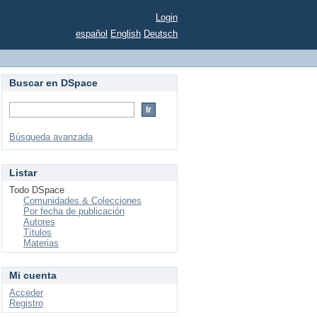
Login
español
English
Deutsch
Buscar en DSpace
Búsqueda avanzada
Listar
Todo DSpace
Comunidades & Colecciones
Por fecha de publicación
Autores
Títulos
Materias
Mi cuenta
Acceder
Registro