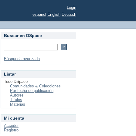
Login
español
English
Deutsch
Buscar en DSpace
Búsqueda avanzada
Listar
Todo DSpace
Comunidades & Colecciones
Por fecha de publicación
Autores
Títulos
Materias
Mi cuenta
Acceder
Registro