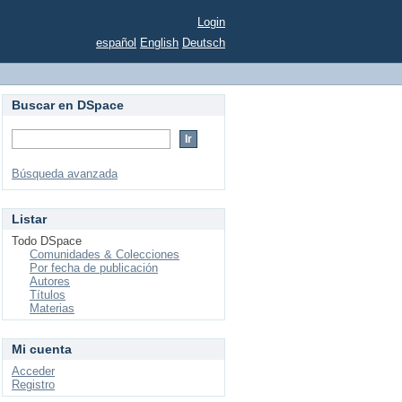
Login
español
English
Deutsch
Buscar en DSpace
Búsqueda avanzada
Listar
Todo DSpace
Comunidades & Colecciones
Por fecha de publicación
Autores
Títulos
Materias
Mi cuenta
Acceder
Registro