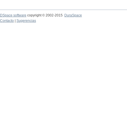
DSpace software
copyright © 2002-2015
DuraSpace
Contacto
|
Sugerencias