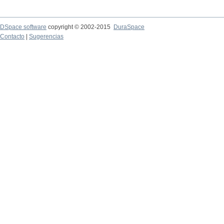
DSpace software
copyright © 2002-2015
DuraSpace
Contacto
|
Sugerencias