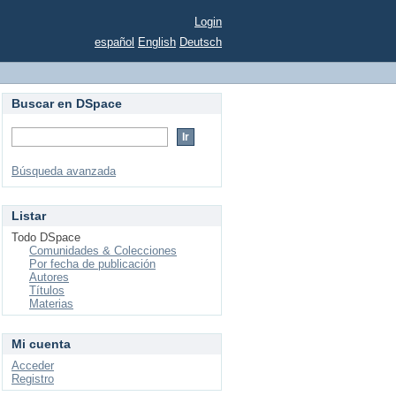
Login
español
English
Deutsch
Buscar en DSpace
Búsqueda avanzada
Listar
Todo DSpace
Comunidades & Colecciones
Por fecha de publicación
Autores
Títulos
Materias
Mi cuenta
Acceder
Registro