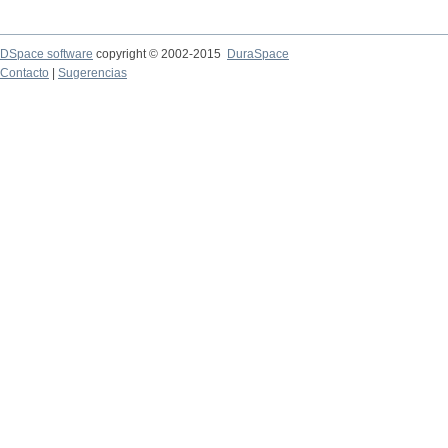
DSpace software
copyright © 2002-2015
DuraSpace
Contacto
|
Sugerencias