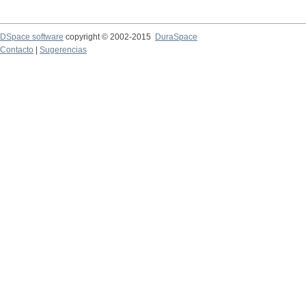
DSpace software
copyright © 2002-2015
DuraSpace
Contacto
|
Sugerencias