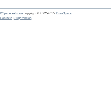
DSpace software
copyright © 2002-2015
DuraSpace
Contacto
|
Sugerencias