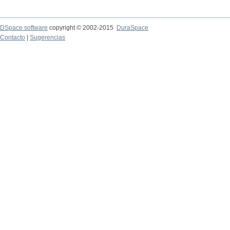
DSpace software
copyright © 2002-2015
DuraSpace
Contacto
|
Sugerencias