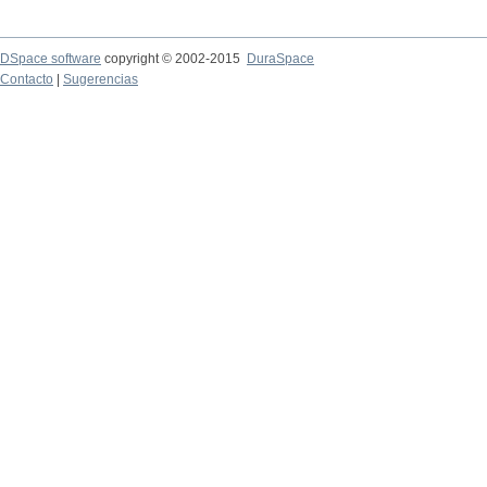
DSpace software
copyright © 2002-2015
DuraSpace
Contacto
|
Sugerencias