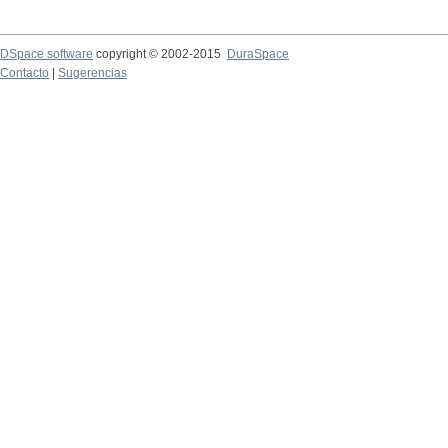
DSpace software
copyright © 2002-2015
DuraSpace
Contacto
|
Sugerencias