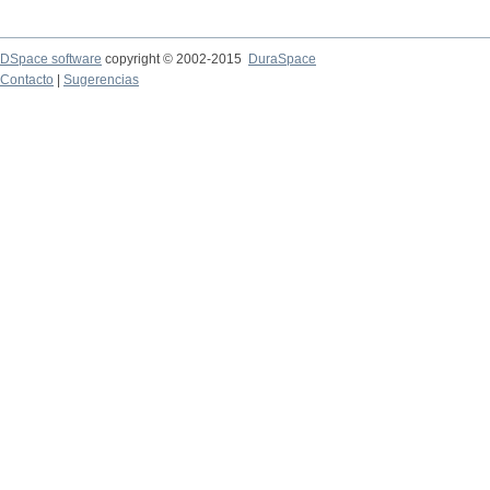
DSpace software
copyright © 2002-2015
DuraSpace
Contacto
|
Sugerencias