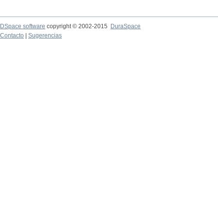
DSpace software
copyright © 2002-2015
DuraSpace
Contacto
|
Sugerencias