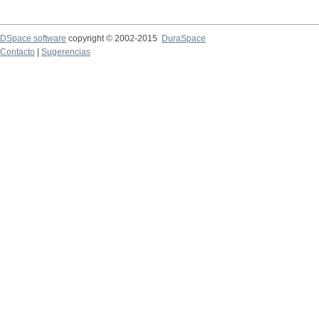
DSpace software
copyright © 2002-2015
DuraSpace
Contacto
|
Sugerencias