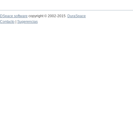
DSpace software
copyright © 2002-2015
DuraSpace
Contacto
|
Sugerencias