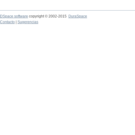
DSpace software
copyright © 2002-2015
DuraSpace
Contacto
|
Sugerencias