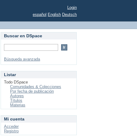
Login
español
English
Deutsch
Buscar en DSpace
Búsqueda avanzada
Listar
Todo DSpace
Comunidades & Colecciones
Por fecha de publicación
Autores
Títulos
Materias
Mi cuenta
Acceder
Registro