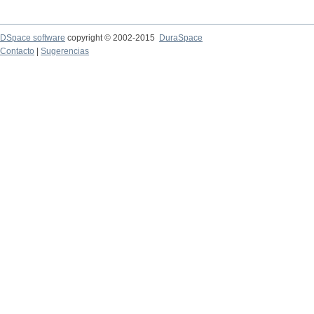
DSpace software
copyright © 2002-2015
DuraSpace
Contacto
|
Sugerencias