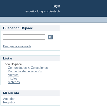
Login
español
English
Deutsch
Buscar en DSpace
Búsqueda avanzada
Listar
Todo DSpace
Comunidades & Colecciones
Por fecha de publicación
Autores
Títulos
Materias
Mi cuenta
Acceder
Registro