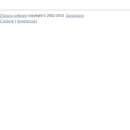
DSpace software
copyright © 2002-2015
DuraSpace
Contacto
|
Sugerencias