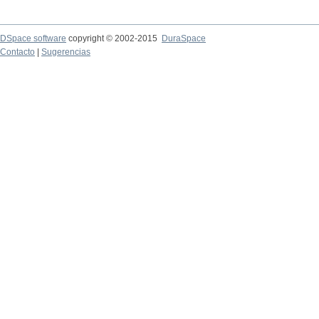
DSpace software
copyright © 2002-2015
DuraSpace
Contacto
|
Sugerencias