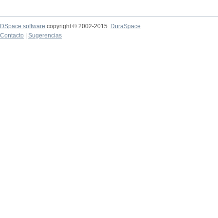
DSpace software
copyright © 2002-2015
DuraSpace
Contacto
|
Sugerencias