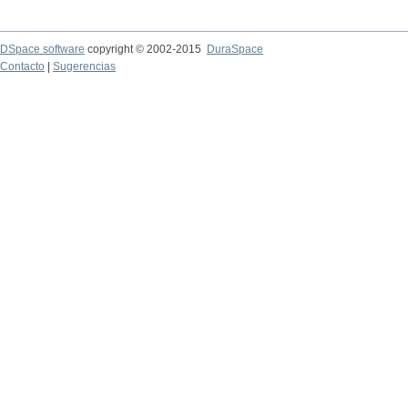
DSpace software
copyright © 2002-2015
DuraSpace
Contacto
|
Sugerencias