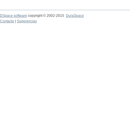
DSpace software
copyright © 2002-2015
DuraSpace
Contacto
|
Sugerencias