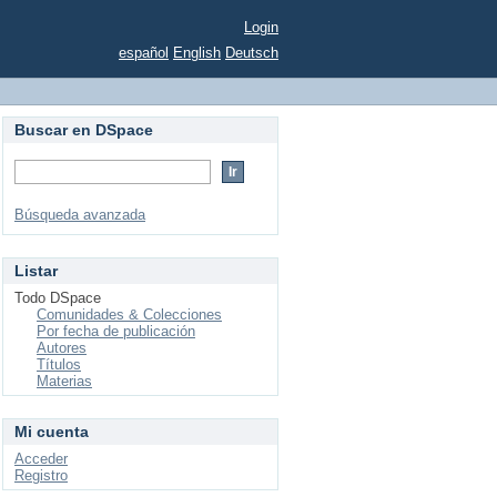
Login
español
English
Deutsch
Buscar en DSpace
Búsqueda avanzada
Listar
Todo DSpace
Comunidades & Colecciones
Por fecha de publicación
Autores
Títulos
Materias
Mi cuenta
Acceder
Registro