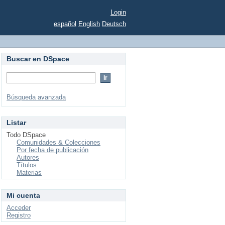
Login
español
English
Deutsch
Buscar en DSpace
Búsqueda avanzada
Listar
Todo DSpace
Comunidades & Colecciones
Por fecha de publicación
Autores
Títulos
Materias
Mi cuenta
Acceder
Registro