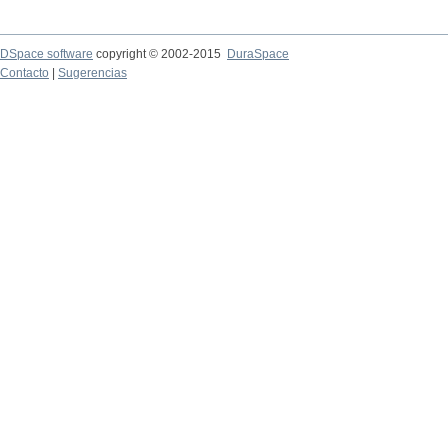
DSpace software
copyright © 2002-2015
DuraSpace
Contacto
|
Sugerencias