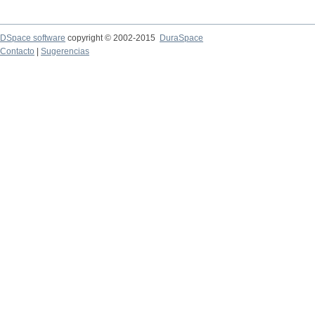
DSpace software
copyright © 2002-2015
DuraSpace
Contacto
|
Sugerencias