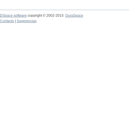
DSpace software
copyright © 2002-2015
DuraSpace
Contacto
|
Sugerencias