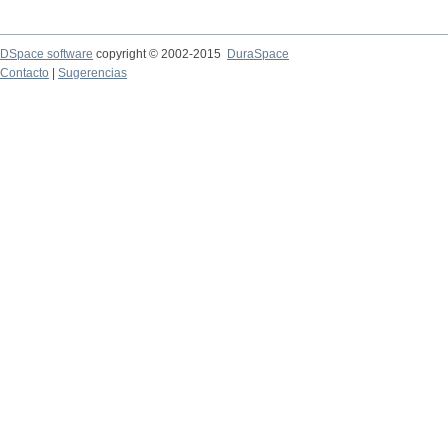
DSpace software
copyright © 2002-2015
DuraSpace
Contacto
|
Sugerencias