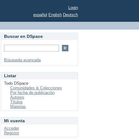
Login
español
English
Deutsch
Buscar en DSpace
Búsqueda avanzada
Listar
Todo DSpace
Comunidades & Colecciones
Por fecha de publicación
Autores
Títulos
Materias
Mi cuenta
Acceder
Registro