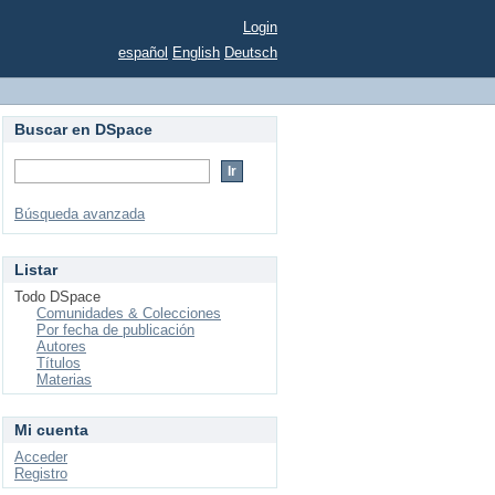
Login
español
English
Deutsch
Buscar en DSpace
Búsqueda avanzada
Listar
Todo DSpace
Comunidades & Colecciones
Por fecha de publicación
Autores
Títulos
Materias
Mi cuenta
Acceder
Registro