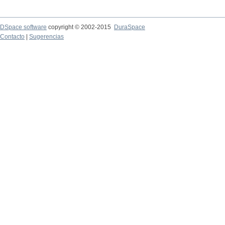
DSpace software
copyright © 2002-2015
DuraSpace
Contacto
|
Sugerencias