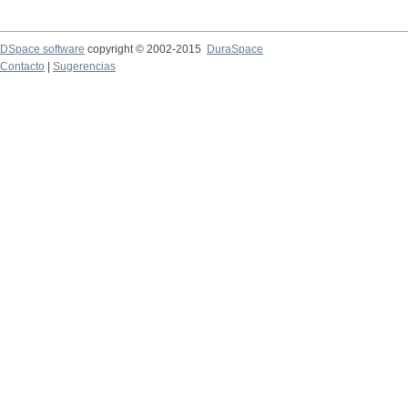
DSpace software
copyright © 2002-2015
DuraSpace
Contacto
|
Sugerencias