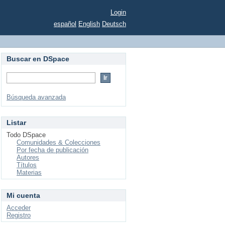
Login
español
English
Deutsch
Buscar en DSpace
Búsqueda avanzada
Listar
Todo DSpace
Comunidades & Colecciones
Por fecha de publicación
Autores
Títulos
Materias
Mi cuenta
Acceder
Registro