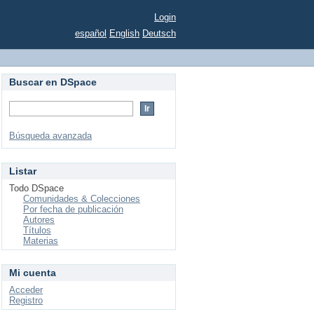
Login
español
English
Deutsch
Buscar en DSpace
Búsqueda avanzada
Listar
Todo DSpace
Comunidades & Colecciones
Por fecha de publicación
Autores
Títulos
Materias
Mi cuenta
Acceder
Registro