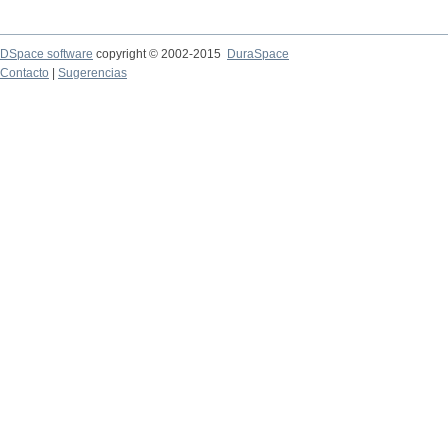
DSpace software
copyright © 2002-2015
DuraSpace
Contacto
|
Sugerencias