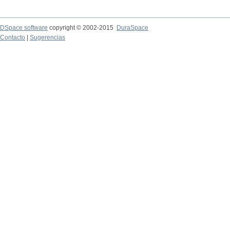
DSpace software
copyright © 2002-2015
DuraSpace
Contacto
|
Sugerencias