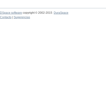
DSpace software
copyright © 2002-2015
DuraSpace
Contacto
|
Sugerencias